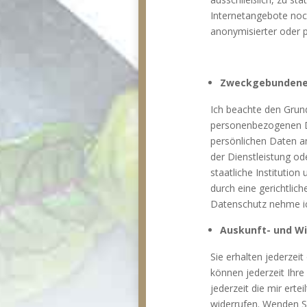
Internetangebote noch
anonymisierter oder p
Zweckgebundene
Ich beachte den Grun
personenbezogenen Dat
persönlichen Daten an 
der Dienstleistung od
staatliche Institutio
durch eine gerichtlic
Datenschutz nehme ic
Auskunft- und Wi
Sie erhalten jederzei
können jederzeit Ihre
jederzeit die mir er
widerrufen. Wenden S