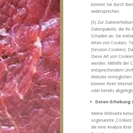
können Sie durch Ben
widersprechen.
(5) Zur Datenerhebun
Datenpakete, die Ihr 
Schaden an. Sie entha
Arten von Cookies. T
(Session-Cookies). D
Diese Art von Cookie
werden. Mithilfe der 
entsprechendem Umfan
Website ermöglichen.
können Ihren Internet
oder bereits abgeleg
Daten-Erhebung 
Meine Webseite benut
sogenannte ‚Cookies‘
die eine Analyse ihre