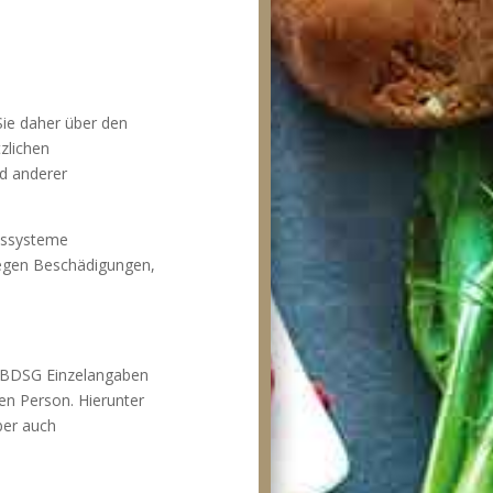
Sie daher über den
zlichen
d anderer
itssysteme
gegen Beschädigungen,
1 BDSG Einzelangaben
en Person. Hierunter
ber auch