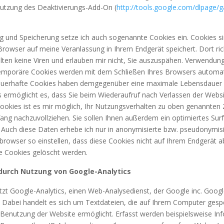
utzung des Deaktivierungs-Add-On (
http://tools.google.com/dlpage/
g und Speicherung setze ich auch sogenannte Cookies ein. Cookies si
Browser auf meine Veranlassung in Ihrem Endgerät speichert. Dort ric
lten keine Viren und erlauben mir nicht, Sie auszuspähen. Verwendung
emporäre Cookies werden mit dem Schließen Ihres Browsers automat
auerhafte Cookies haben demgegenüber eine maximale Lebensdauer vo
s ermöglicht es, dass Sie beim Wiederaufruf nach Verlassen der Webs
Cookies ist es mir möglich, Ihr Nutzungsverhalten zu oben genannten
g nachzuvollziehen. Sie sollen Ihnen außerdem ein optimiertes Sur
 Auch diese Daten erhebe ich nur in anonymisierte bzw. pseudonymisi
browser so einstellen, dass diese Cookies nicht auf Ihrem Endgerät 
te Cookies gelöscht werden.
durch Nutzung von Google-Analytics
zt Google-Analytics, einen Web-Analysedienst, der Google inc. Googl
. Dabei handelt es sich um Textdateien, die auf Ihrem Computer ges
r Benutzung der Website ermöglicht. Erfasst werden beispielsweise I