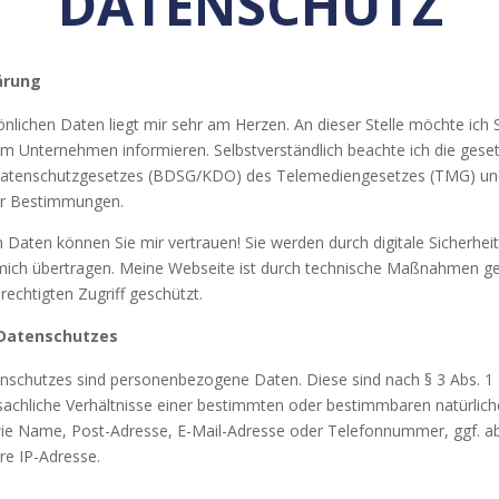
DATENSCHUTZ
ärung
önlichen Daten liegt mir sehr am Herzen. An dieser Stelle möchte ich 
m Unternehmen informieren. Selbstverständlich beachte ich die geset
tenschutzgesetzes (BDSG/KDO) des Telemediengesetzes (TMG) un
er Bestimmungen.
n Daten können Sie mir vertrauen! Sie werden durch digitale Sicherhe
 mich übertragen. Meine Webseite ist durch technische Maßnahmen 
echtigten Zugriff geschützt.
Datenschutzes
schutzes sind personenbezogene Daten. Diese sind nach § 3 Abs. 
sachliche Verhältnisse einer bestimmten oder bestimmbaren natürlich
 wie Name, Post-Adresse, E-Mail-Adresse oder Telefonnummer, ggf. a
re IP-Adresse.