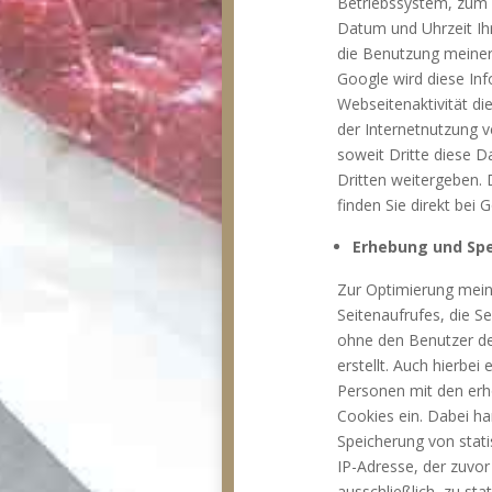
Betriebssystem, zum 
Datum und Uhrzeit Ih
die Benutzung meiner
Google wird diese In
Webseitenaktivität d
der Internetnutzung v
soweit Dritte diese D
Dritten weitergeben.
finden Sie direkt bei
Erhebung und Sp
Zur Optimierung mein
Seitenaufrufes, die S
ohne den Benutzer der
erstellt. Auch hierbe
Personen mit den erh
Cookies ein. Dabei ha
Speicherung von stat
IP-Adresse, der zuvor
ausschließlich, zu st