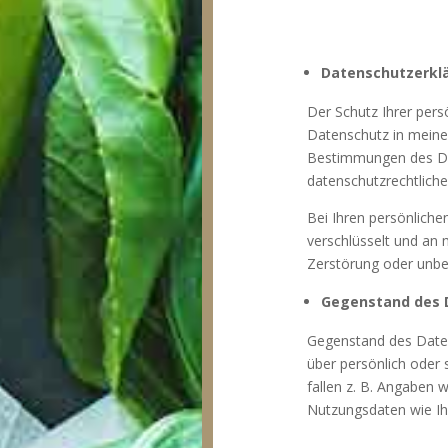
Datenschutzerkl
Der Schutz Ihrer pers
Datenschutz in meine
Bestimmungen des Da
datenschutzrechtlich
Bei Ihren persönliche
verschlüsselt und an
Zerstörung oder unber
Gegenstand des 
Gegenstand des Daten
über persönlich oder 
fallen z. B. Angaben
Nutzungsdaten wie Ih