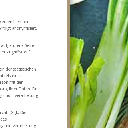
 werden hierüber
rfolgt anonymisiert.
e aufgerufene Seite
er Zugriff/Abruf
in der statistischen
ittels eines
rson mit den
ung Ihrer Daten. Eine
g und – verarbeitung
cht. (Ggf.: Die
 des
ng und Verarbeitung