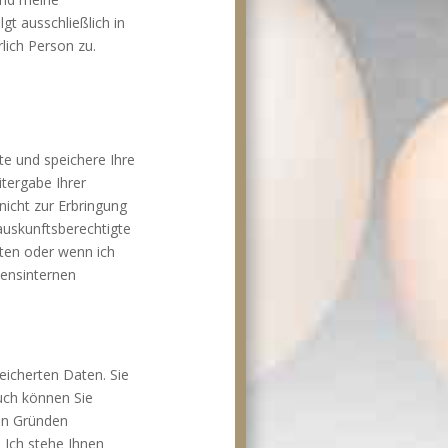
gt ausschließlich in
lich Person zu.
e und speichere Ihre
itergabe Ihrer
 nicht zur Erbringung
auskunftsberechtigte
hten oder wenn ich
mensinternen
eicherten Daten. Sie
Auch können Sie
von Gründen
 Ich stehe Ihnen