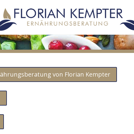
rnährungsberatung von Florian Kempter
z